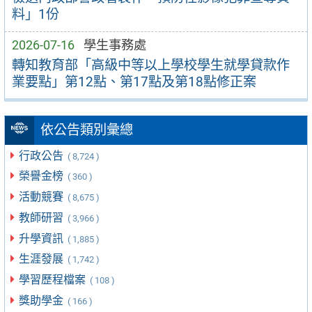
料」1份
2026-07-16
學生事務處
轉知教育部「高級中等以上學校學生就學貸款作
業要點」第12點、第17點及第18點修正案
依公告類別彙總
行政公告
( 8,724 )
榮譽金榜
( 360 )
活動競賽
( 8,675 )
教師研習
( 3,966 )
升學資訊
( 1,885 )
生涯發展
( 1,742 )
學習歷程檔案
( 108 )
獎助學金
( 166 )