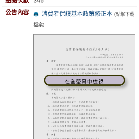
點閱次數
346
公告內容
消費者保護基本政策修正本
(點擊下載
檔案)
在全螢幕中檢視