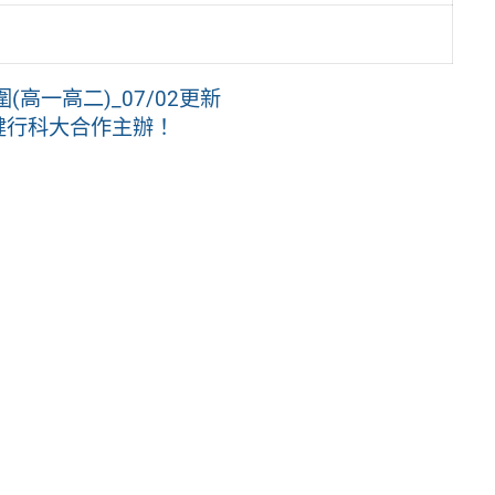
高一高二)_07/02更新
健行科大合作主辦！