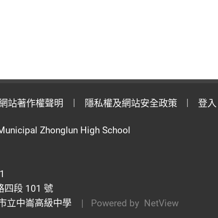
網站著作權聲明
隱私權及網站安全政策
登入
Municipal Zhonglun High School
1
段 101 號
市立中崙高級中學
| Powered by
NetView