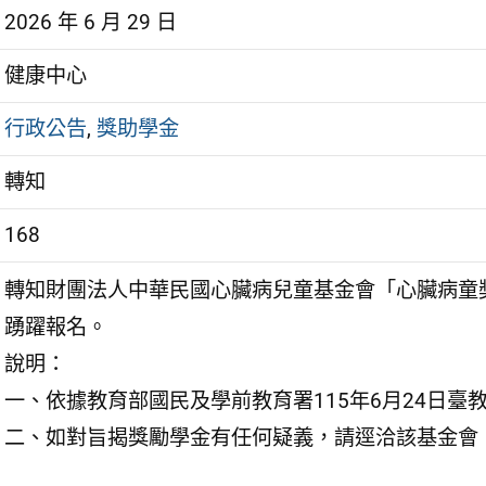
2026 年 6 月 29 日
健康中心
行政公告
,
獎助學金
轉知
168
轉知財團法人中華民國心臟病兒童基金會「心臟病童
踴躍報名。
說明：
一、依據教育部國民及學前教育署115年6月24日臺教國
二、如對旨揭獎勵學金有任何疑義，請逕洽該基金會（02-