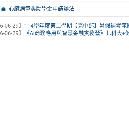
心臟病童獎勵學金申請辦法
6-06-29】
114學年度第二學期【高中部】暑假補考範圍(
6-06-29】
《AI商務應用與智慧金融實務營》北科大+