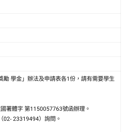
獎勵 學金」辦法及申請表各1份，請有需要學生
署體字 第1150057763號函辦理。
 23319494）詢問。