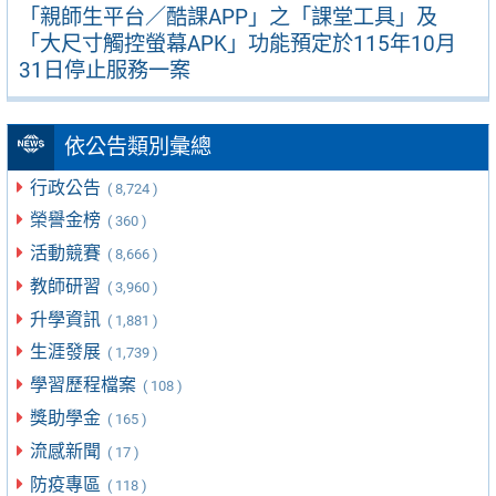
「親師生平台／酷課APP」之「課堂工具」及
「大尺寸觸控螢幕APK」功能預定於115年10月
31日停止服務一案
依公告類別彙總
行政公告
( 8,724 )
榮譽金榜
( 360 )
活動競賽
( 8,666 )
教師研習
( 3,960 )
升學資訊
( 1,881 )
生涯發展
( 1,739 )
學習歷程檔案
( 108 )
獎助學金
( 165 )
流感新聞
( 17 )
防疫專區
( 118 )