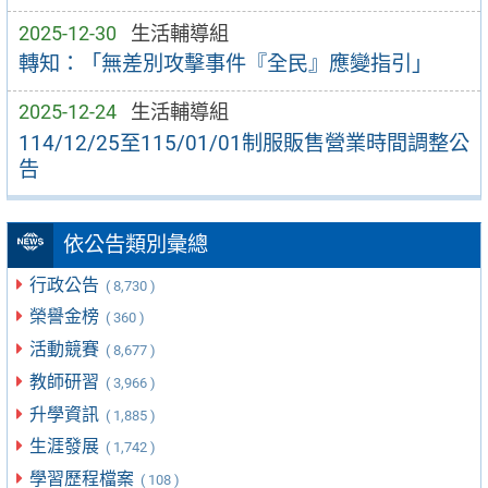
2025-12-30
生活輔導組
轉知：「無差別攻擊事件『全民』應變指引」
2025-12-24
生活輔導組
114/12/25至115/01/01制服販售營業時間調整公
告
依公告類別彙總
行政公告
( 8,730 )
榮譽金榜
( 360 )
活動競賽
( 8,677 )
教師研習
( 3,966 )
升學資訊
( 1,885 )
生涯發展
( 1,742 )
學習歷程檔案
( 108 )