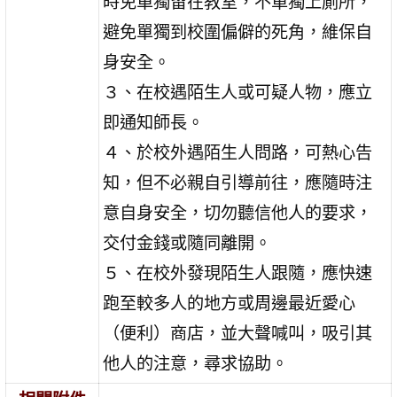
時免單獨留在教室，不單獨上廁所，
避免單獨到校圍偏僻的死角，維保自
身安全。
３、在校遇陌生人或可疑人物，應立
即通知師長。
４、於校外遇陌生人問路，可熱心告
知，但不必親自引導前往，應隨時注
意自身安全，切勿聽信他人的要求，
交付金錢或隨同離開。
５、在校外發現陌生人跟隨，應快速
跑至較多人的地方或周邊最近愛心
（便利）商店，並大聲喊叫，吸引其
他人的注意，尋求協助。