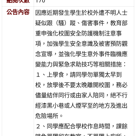
點閱次數
170
公告內容
因應近期發生學生於校外遭不明人士
疑似跟（騷）蹤、傷害事件，教育部
重申強化校圍安全防護機制注意事
項，加強學生安全意識及被害預防觀
念宣導，並強化學生意外事件臨機應
變能力與緊急求助技巧等相關措施：
１、上學食，請同學勿單獨太早到
校，放學後不要太晚離開校圍，務必
儘量結伴同行或由家人陪同，絕不行
經漆黑小巷或人煙罕至的地方及進出
危險場所。
２、同學應配合學校作息時間，課餘