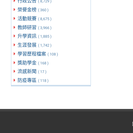
行政公告
( 8,729 )
榮譽金榜
( 360 )
活動競賽
( 8,675 )
教師研習
( 3,966 )
升學資訊
( 1,885 )
生涯發展
( 1,742 )
學習歷程檔案
( 108 )
獎助學金
( 168 )
流感新聞
( 17 )
防疫專區
( 118 )