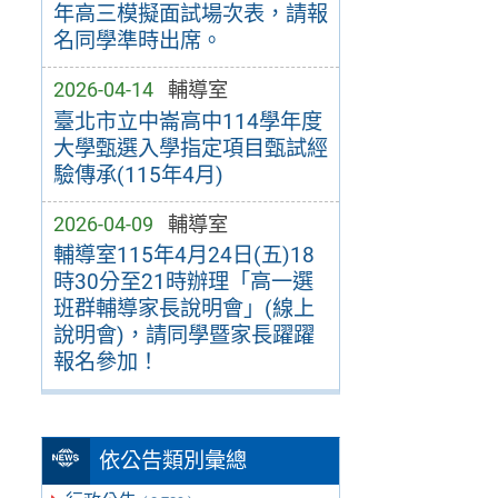
年高三模擬面試場次表，請報
名同學準時出席。
2026-04-14
輔導室
臺北市立中崙高中114學年度
大學甄選入學指定項目甄試經
驗傳承(115年4月)
2026-04-09
輔導室
輔導室115年4月24日(五)18
時30分至21時辦理「高一選
班群輔導家長說明會」(線上
說明會)，請同學暨家長躍躍
報名參加！
依公告類別彙總