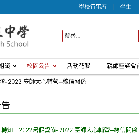
學校行事曆
學生
組織
校園公告
活動花絮
親師座談會
隊- 2022 臺師大心輔營─線信關係
公告
轉知：2022暑假營隊- 2022 臺師大心輔營─線信關係