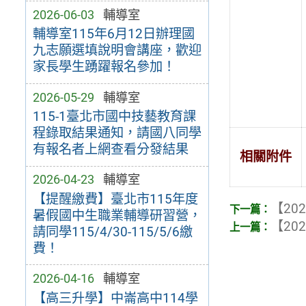
2026-06-03
輔導室
輔導室115年6月12日辦理國
九志願選填說明會講座，歡迎
家長學生踴躍報名參加！
2026-05-29
輔導室
115-1臺北市國中技藝教育課
程錄取結果通知，請國八同學
有報名者上網查看分發結果
相關附件
2026-04-23
輔導室
【提醒繳費】臺北市115年度
【202
暑假國中生職業輔導研習營，
【202
請同學115/4/30-115/5/6繳
費！
2026-04-16
輔導室
【高三升學】中崙高中114學