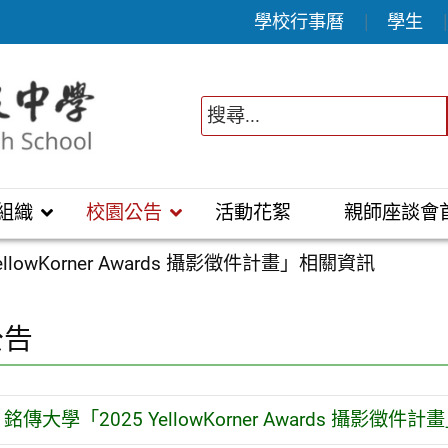
學校行事曆
學生
組織
校園公告
活動花絮
親師座談會
llowKorner Awards 攝影徵件計畫」相關資訊
公告
銘傳大學「2025 YellowKorner Awards 攝影徵