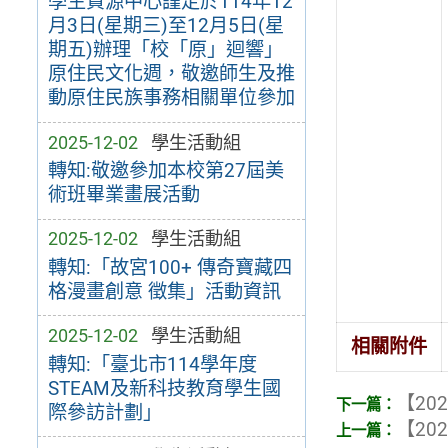
學生資源中心謹定於114年12
月3日(星期三)至12月5日(星
期五)辦理「校「原」迴響」
原住民文化週，敬邀師生及推
動原住民族事務相關單位參加
2025-12-02
學生活動組
轉知:敬邀參加本校第27屆美
術班畢業畫展活動
2025-12-02
學生活動組
轉知:「故宮100+ 傳奇寶藏四
格漫畫創意 徵集」活動資訊
2025-12-02
學生活動組
相關附件
轉知:「臺北市114學年度
STEAM及新科技教育學生國
【202
際參訪計劃」
【202