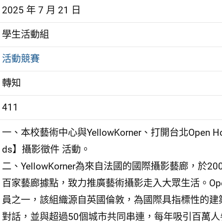
2025 年 7 月 21 日
學生活動組
活動競賽
轉知
411
一、本校藝術中心與YellowKorner、打開台北Open House 
ds】攝影徵件 活動。
二、YellowKorner為來自法國的國際攝影藝廊，
百家藝廊據點，致力推廣藝術攝影走入大眾生活。Open House
員之一，該組織源自英國倫敦，為國際具指標性的建
對話，並與超過50個城市共同串連，每年吸引百萬人