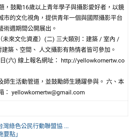
產」為主題，鼓勵16歲以上青年學子與攝影愛好者，以鏡
城市的文化視角，提供青年一個與國際攝影平台
藝術週期間公開展出。
ge（未來文化資產）(二) 三大類別：建築 / 室內 /
，對建築、空間、 人文攝影有熱情者皆可參加。
) 線上報名網址： http://yellowkornertw.co
及師生活動管道，並鼓勵師生踴躍參與。 六、本
lowkornertw@gmail.com
灣綠色公民行動聯盟協 ...
施要點」