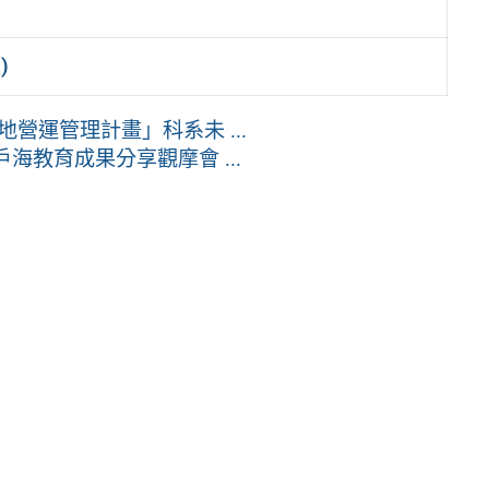
)
營運管理計畫」科系未 ...
海教育成果分享觀摩會 ...