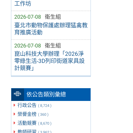
工作坊
2026-07-08
衛生組
臺北市動物保護處辦理猛禽教
育推廣活動
2026-07-08
衛生組
崑山科技大學辦理「2026淨
零綠生活-3D列印街道家具設
計競賽」
依公告類別彙總
行政公告
( 8,724 )
榮譽金榜
( 360 )
活動競賽
( 8,670 )
教師研習
( 3,962 )