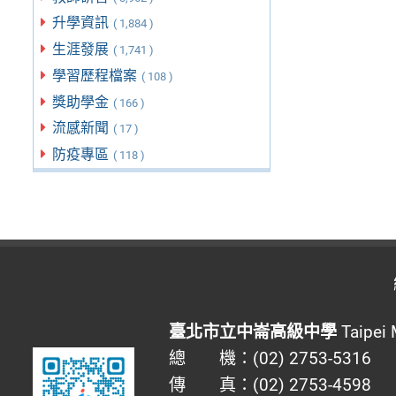
升學資訊
( 1,884 )
生涯發展
( 1,741 )
學習歷程檔案
( 108 )
獎助學金
( 166 )
流感新聞
( 17 )
防疫專區
( 118 )
臺北市立中崙高級中學
Taipei 
總 機：(02) 2753-5316
傳 真：(02) 2753-4598