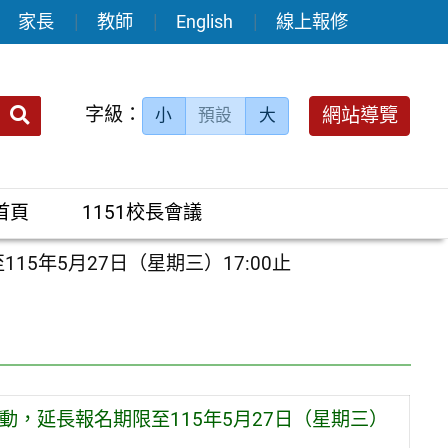
家長
教師
English
線上報修
送出
字級：
網站導覽
小
預設
大
搜
尋：
首頁
1151校長會議
5年5月27日（星期三）17:00止
動，延長報名期限至115年5月27日（星期三）