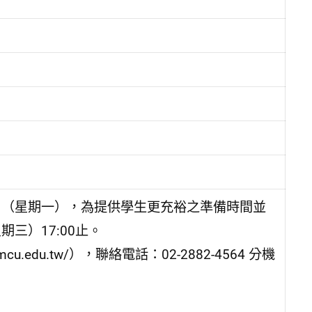
8日（星期一），為提供學生更充裕之準備時間並
三）17:00止。
u.edu.tw/），聯絡電話：02-2882-4564 分機