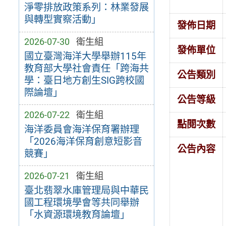
淨零排放政策系列：林業發展
與轉型實察活動」
發佈日期
2026-07-30
衛生組
發佈單位
國立臺灣海洋大學舉辦115年
教育部大學社會責任「跨海共
公告類別
學：臺日地方創生SIG跨校國
際論壇」
公告等級
2026-07-22
衛生組
點閱次數
海洋委員會海洋保育署辦理
「2026海洋保育創意短影音
公告內容
競賽」
2026-07-21
衛生組
臺北翡翠水庫管理局與中華民
國工程環境學會等共同舉辦
「水資源環境教育論壇」