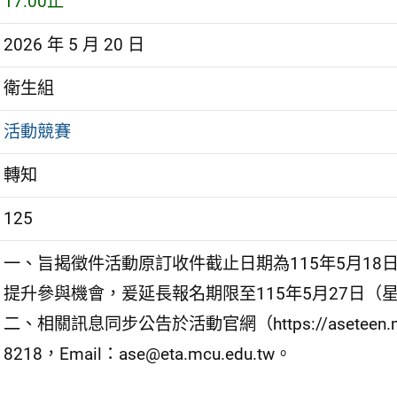
17:00止
2026 年 5 月 20 日
衛生組
活動競賽
轉知
125
一、旨揭徵件活動原訂收件截止日期為115年5月1
提升參與機會，爰延長報名期限至115年5月27日（星期
二、相關訊息同步公告於活動官網（https://aseteen.mc
8218，Email：ase@eta.mcu.edu.tw。