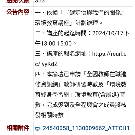
點閱次數
353
公告內容
一、依據「『碳定價與我們的關係』
環境教育講座」計劃辦理。
二、講座的起迄時間：2024/10/17下
午13:00-15:00。
三、講座的報名網址：https://reurl.c
c/jyyKdZ
四、本論壇已申請「全國教師在職進
修資訊網」教師研習時數及「環境教
育終身學習網」環境教育(含展延)時
數，完成簽到及全程與會之成員將核
發相關時數。
24540058_1130009662_ATTCH1
相關附件