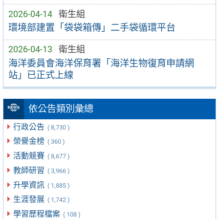
2026-04-14
衛生組
環境部建置「袋袋箱傳」二手袋循環平台
2026-04-13
衛生組
海洋委員會海洋保育署「海洋生物復育申請網
站」已正式上線
依公告類別彙總
行政公告
( 8,730 )
榮譽金榜
( 360 )
活動競賽
( 8,677 )
教師研習
( 3,966 )
升學資訊
( 1,885 )
生涯發展
( 1,742 )
學習歷程檔案
( 108 )