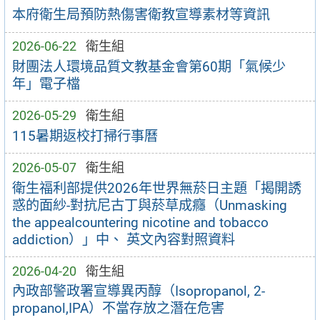
本府衛生局預防熱傷害衛教宣導素材等資訊
2026-06-22
衛生組
財團法人環境品質文教基金會第60期「氣候少
年」電子檔
2026-05-29
衛生組
115暑期返校打掃行事曆
2026-05-07
衛生組
衛生福利部提供2026年世界無菸日主題「揭開誘
惑的面紗-對抗尼古丁與菸草成癮（Unmasking
the appealcountering nicotine and tobacco
addiction）」中、 英文內容對照資料
2026-04-20
衛生組
內政部警政署宣導異丙醇（Isopropanol, 2-
propanol,IPA）不當存放之潛在危害