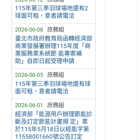
115年第三季羽球場地還有2
球面可租，意者請電洽
2026-06-08
庶務組
臺北市政府教育局函轉經濟部
商業發展署辦理115年度「商
業服務業系統節 能專案補
助」自即日起受理申請
2026-06-05
庶務組
115年第三季羽球場地還有球
面可租，意者請電洽
2026-06-01
庶務組
經濟部「能源用戶辦理節能診
斷及訂定節能計畫規 定」業
於115年5月18日以經能字第
11558001660號公告訂定