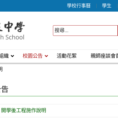
學校行事曆
學生
組織
校園公告
活動花絮
親師座談會
明
公告
開學後工程施作說明