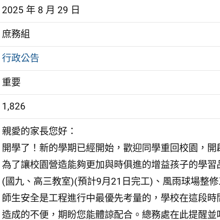
2025 年 8 月 29 日
庶務組
行政公告
重要
1,826
親愛的家長您好：
開學了！新的學期已經開始，歡迎同學重回校園，開
為了讓校園營造能夠更加與時俱進的增益孩子的學習
(國九、高三教室)(預計9月21日完工)、風雨球場整修
師生安全是工程進行中最優先考量的，學校在這段時
造成的不便，期盼您能體諒配合。總務處在此提醒並