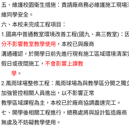
五、維護校園衛生措施：責請廠商務必維護施工現場
維同學安全。
六、本校未完成工程項目：
1.國高中普通教室環境改善工程(國九、高三教室)
分不影響教室教學使用
，本校已與廠商
溝通確認，於開學日前先進行現有施工區域環境清潔
假日或夜間施工，
不會影響上課教
學
。
2.風雨球場整修工程：風雨球場為與教學區分開之
加強管控相關人員進出，以不影響正常
教學區域課程為主，本校已於廠商協調盡速完工。
七、開學後相關工程進行，總務處將與設計監造廠商
無虞及不妨礙教學使用。