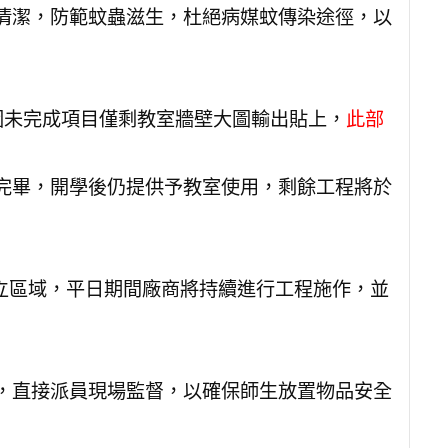
清潔，防範蚊蟲滋生，杜絕病媒蚊傳染途徑，以
：因未完成項目僅剩教室牆壁大圖輸出貼上，
此部
完畢，開學後仍提供予教室使用，剩餘工程將於
獨立區域，平日期間廠商將持續進行工程施作，並
，直接派員現場監督，以確保師生放置物品安全