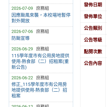
發佈日期
2026-07-09
庶務組
因應颱風來襲，本校場地暫停
發佈單位
對外開放
公告類別
2026-07-06
庶務組
防颱宣導
公告等級
2026-06-29
庶務組
點閱次數
115學年度市有公用房地提供
使用-熱食部（二）招租案(重
公告內容
新公告)
2026-06-22
庶務組
修正_115學年度市有公用房
地提供使用-熱食部（二）招
租案
2026-06-12
庶務組