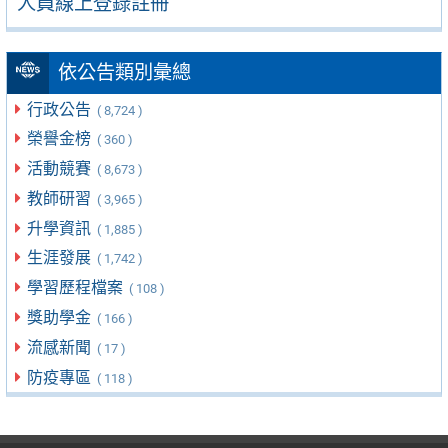
人員線上登錄註冊
依公告類別彙總
行政公告
( 8,724 )
榮譽金榜
( 360 )
活動競賽
( 8,673 )
教師研習
( 3,965 )
升學資訊
( 1,885 )
生涯發展
( 1,742 )
學習歷程檔案
( 108 )
獎助學金
( 166 )
流感新聞
( 17 )
防疫專區
( 118 )