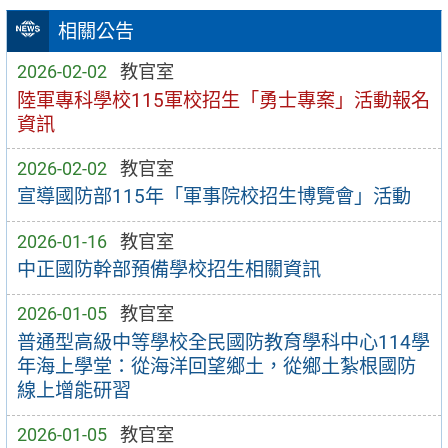
相關公告
2026-02-02
教官室
陸軍專科學校115軍校招生「勇士專案」活動報名
資訊
2026-02-02
教官室
宣導國防部115年「軍事院校招生博覽會」活動
2026-01-16
教官室
中正國防幹部預備學校招生相關資訊
2026-01-05
教官室
普通型高級中等學校全民國防教育學科中心114學
年海上學堂：從海洋回望鄉土，從鄉土紮根國防
線上增能研習
2026-01-05
教官室