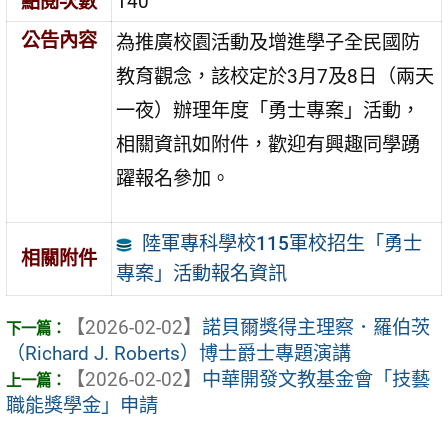
點閱次數
140
公告內容
為推廣校園活動及增進學子全民國防
教育觀念，該校定於3月7及8日（兩天
一夜）辦理年度「勇士專案」活動，
相關資訊如附件，歡迎有興趣同學踴
躍報名參加。
陸軍專科學校115軍校招生「勇士
相關附件
專案」活動報名資訊
【2026-02-02】
諾貝爾獎得主理察．羅伯茨
（Richard J. Roberts）博士爵士專題演講
【2026-02-02】
中華開發文教基金會「技藝
職能獎學金」申請