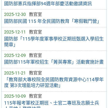
國防部憲兵指揮部94週年部慶活動邀請資訊
2025-12-30
教官室
國防部民國 115 年全民國防教育「寒假戰鬥營」
2025-12-11
教官室
國防部「115學年度軍事學校正期班甄選入學招生
簡章」
2025-12-09
教官室
國防部115年軍校招生「菁英專案」活動實施計畫
2025-11-21
教官室
「教育部大專校院全民國防教育資源中心114學年
度 第3次增能培力研習活動」
2025-10-09
教官室
115年報考軍校正期班、士官二專班及志願士兵