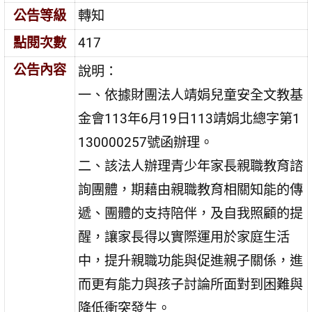
公告等級
轉知
點閱次數
417
公告內容
說明：
一、依據財團法人靖娟兒童安全文教基
金會113年6月19日113靖娟北總字第1
130000257號函辦理。
二、該法人辦理青少年家長親職教育諮
詢團體，期藉由親職教育相關知能的傳
遞、團體的支持陪伴，及自我照顧的提
醒，讓家長得以實際運用於家庭生活
中，提升親職功能與促進親子關係，進
而更有能力與孩子討論所面對到困難與
降低衝突發生。