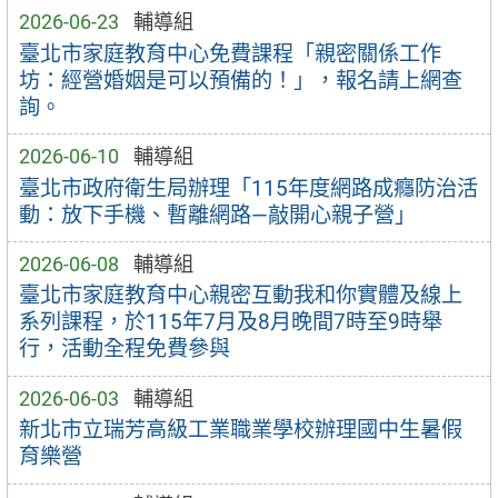
2026-06-23
輔導組
臺北市家庭教育中心免費課程「親密關係工作
坊：經營婚姻是可以預備的！」，報名請上網查
詢。
2026-06-10
輔導組
臺北市政府衛生局辦理「115年度網路成癮防治活
動：放下手機、暫離網路—敲開心親子營」
2026-06-08
輔導組
臺北市家庭教育中心親密互動我和你實體及線上
系列課程，於115年7月及8月晚間7時至9時舉
行，活動全程免費參與
2026-06-03
輔導組
新北市立瑞芳高級工業職業學校辦理國中生暑假
育樂營