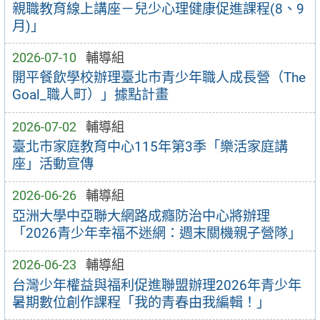
親職教育線上講座－兒少心理健康促進課程(8、9
月)」
2026-07-10
輔導組
開平餐飲學校辦理臺北市青少年職人成長營（The
Goal_職人町）」據點計畫
2026-07-02
輔導組
臺北市家庭教育中心115年第3季「樂活家庭講
座」活動宣傳
2026-06-26
輔導組
亞洲大學中亞聯大網路成癮防治中心將辦理
「2026青少年幸福不迷網：週末關機親子營隊」
2026-06-23
輔導組
台灣少年權益與福利促進聯盟辦理2026年青少年
暑期數位創作課程「我的青春由我編輯！」