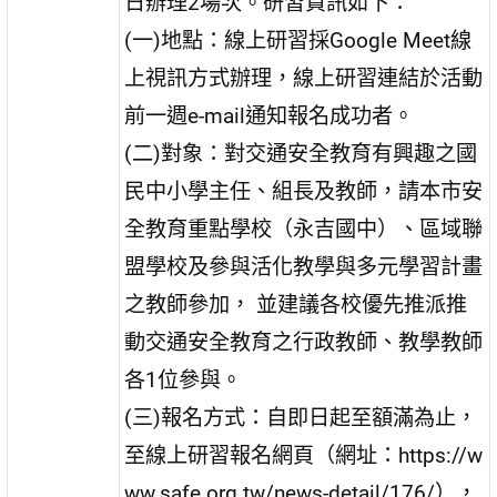
日辦理2場次。研習資訊如下：
(一)地點：線上研習採Google Meet線
上視訊方式辦理，線上研習連結於活動
前一週e-mail通知報名成功者。
(二)對象：對交通安全教育有興趣之國
民中小學主任、組長及教師，請本市安
全教育重點學校（永吉國中）、區域聯
盟學校及參與活化教學與多元學習計畫
之教師參加， 並建議各校優先推派推
動交通安全教育之行政教師、教學教師
各1位參與。
(三)報名方式：自即日起至額滿為止，
至線上研習報名網頁（網址：https://w
ww.safe.org.tw/news-detail/176/），