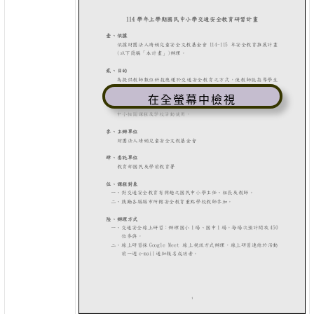
在全螢幕中檢視