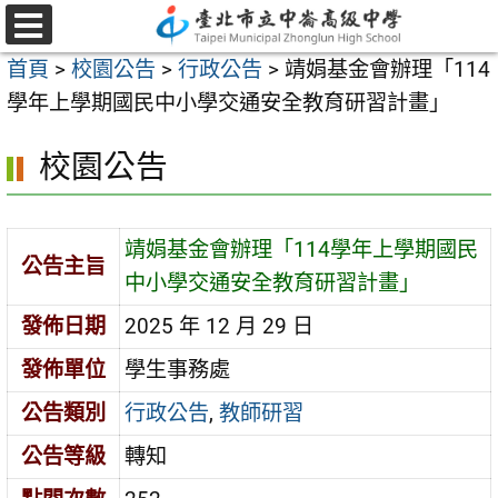
跳
至
選
首頁
>
校園公告
>
行政公告
>
靖娟基金會辦理「114
單
主
學年上學期國民中小學交通安全教育研習計畫」
要
內
校園公告
容
區
靖娟基金會辦理「114學年上學期國民
公告主旨
中小學交通安全教育研習計畫」
發佈日期
2025 年 12 月 29 日
發佈單位
學生事務處
公告類別
行政公告
,
教師研習
公告等級
轉知