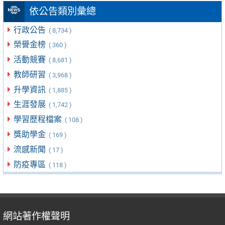
依公告類別彙總
行政公告
( 8,734 )
榮譽金榜
( 360 )
活動競賽
( 8,681 )
教師研習
( 3,968 )
升學資訊
( 1,885 )
生涯發展
( 1,742 )
學習歷程檔案
( 108 )
獎助學金
( 169 )
流感新聞
( 17 )
防疫專區
( 118 )
網站著作權聲明