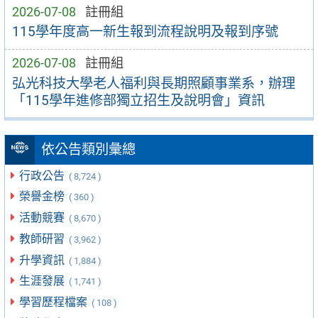
2026-07-08
註冊組
115學年度高一新生報到流程說明及報到序號
2026-07-08
註冊組
弘光科技大學老人福利與長期照顧事業系，辦理
「115學年進修部獨立招生及說明會」資訊
依公告類別彙總
行政公告
( 8,724 )
榮譽金榜
( 360 )
活動競賽
( 8,670 )
教師研習
( 3,962 )
升學資訊
( 1,884 )
生涯發展
( 1,741 )
學習歷程檔案
( 108 )