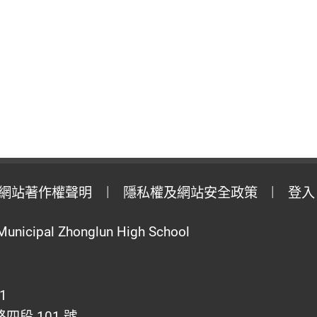
網站著作權聲明
隱私權及網站安全政策
登入
Municipal Zhonglun High School
1
段 101 號