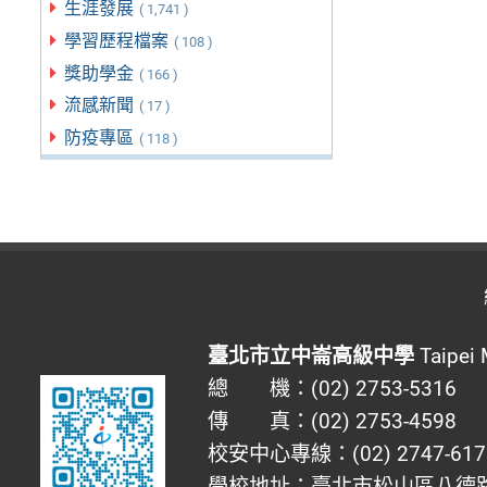
生涯發展
( 1,741 )
學習歷程檔案
( 108 )
獎助學金
( 166 )
流感新聞
( 17 )
防疫專區
( 118 )
臺北市立中崙高級中學
Taipei 
總 機：(02) 2753-5316
傳 真：(02) 2753-4598
校安中心專線：(02) 2747-617
學校地址：臺北市松山區八德路四