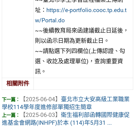
址
：
https://e-portfolio.cooc.tp.edu.t
w/Portal.do
~~
後續教育局來函建議截止日延後，
則以函示日期為更新截止日。
~~
請點
選下列四欄位
(上傳認證、勾
選、收訖及處理單位)，查詢重要資
訊。
相關附件
【2025-06-04】
臺北市立大安高級工業職業
學校114學年度進修部單獨招生簡章
【2025-06-03】
衛生福利部函轉國際健康促
進基金會網路(INHPF)於本 (114)年5月31 ...