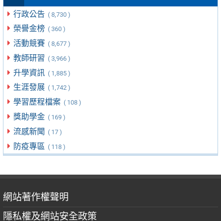
行政公告
( 8,730 )
榮譽金榜
( 360 )
活動競賽
( 8,677 )
教師研習
( 3,966 )
升學資訊
( 1,885 )
生涯發展
( 1,742 )
學習歷程檔案
( 108 )
獎助學金
( 169 )
流感新聞
( 17 )
防疫專區
( 118 )
網站著作權聲明
隱私權及網站安全政策