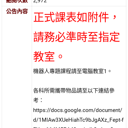
點閱次數
2,972
公告內容
正式課表如附件，
請務必準時至指定
教室。
機器人專題課程請至電腦教室1。
各科所需攜帶物品請至以下連結參
考：
https://docs.google.com/document/
d/1MlAw3XUeHiahTc9bJgAXz_Fept-f