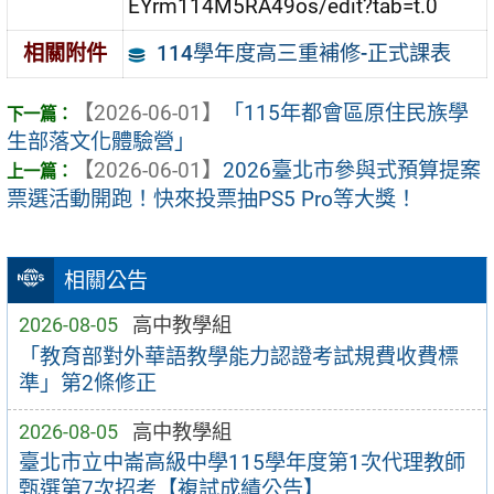
EYrm114M5RA49os/edit?tab=t.0
114學年度高三重補修-正式課表
相關附件
【2026-06-01】
「115年都會區原住民族學
生部落文化體驗營」
【2026-06-01】
2026臺北市參與式預算提案
票選活動開跑！快來投票抽PS5 Pro等大獎！
相關公告
2026-08-05
高中教學組
「教育部對外華語教學能力認證考試規費收費標
準」第2條修正
2026-08-05
高中教學組
臺北市立中崙高級中學115學年度第1次代理教師
甄選第7次招考【複試成績公告】