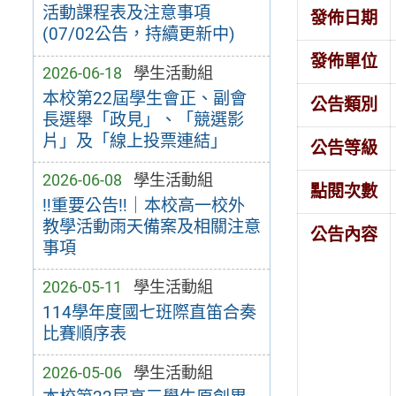
活動課程表及注意事項
發佈日期
(07/02公告，持續更新中)
發佈單位
2026-06-18
學生活動組
本校第22屆學生會正、副會
公告類別
長選舉「政見」、「競選影
片」及「線上投票連結」
公告等級
2026-06-08
學生活動組
點閱次數
‼️重要公告‼️｜本校高一校外
教學活動雨天備案及相關注意
公告內容
事項
2026-05-11
學生活動組
114學年度國七班際直笛合奏
比賽順序表
2026-05-06
學生活動組