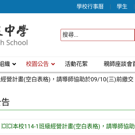
學校行事曆
學生
組織
校園公告
活動花絮
親師座談會
班級經營計畫(空白表格)，請導師協助於09/10(三)前繳交 
公告
💥💥本校114-1班級經營計畫(空白表格)，請導師協助於0