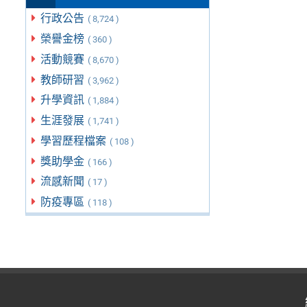
行政公告
( 8,724 )
榮譽金榜
( 360 )
活動競賽
( 8,670 )
教師研習
( 3,962 )
升學資訊
( 1,884 )
生涯發展
( 1,741 )
學習歷程檔案
( 108 )
獎助學金
( 166 )
流感新聞
( 17 )
防疫專區
( 118 )