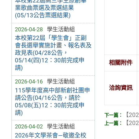
本校第22屆高三學生原創畢
業歌曲票選及票選結果
(05/13公告票選結果)
2026-04-28
學生活動組
本校第22屆「學生會」正副
會長選舉實施計畫、報名表及
政見表(04/28公告，
05/14(四)12：30前完成申
相關附件
請)
2026-04-16
學生活動組
洽詢資訊
115學年度高中部新創社團申
請公告(04/16公告，請於
05/08(五)12：30前完成申
請)
【202
【202
2026-04-02
學生活動組
2026年文學茶會—敬邀全校