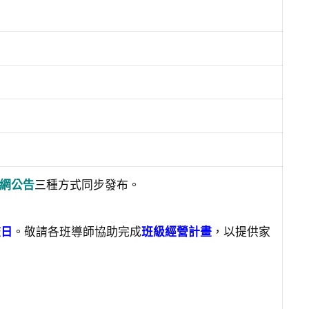
網公告
三種方式同步發布。
校日
。敬請各班導師協助完成
班級經營計畫
，以提供家