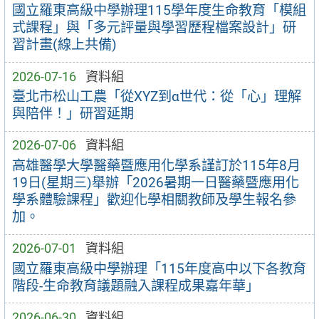
國立羅東高級中學辦理115學年度生命教育「模組
式課程」與「多元評量與學習歷程檔案設計」研
習計畫(線上共備)
2026-07-16
資料組
臺北市松山工農「從XYZ到α世代：從「心」理解
與陪伴！」研習延期
2026-07-06
資料組
高雄醫學大學醫藥暨應用化學系謹訂於115年8月
19日(星期三)舉辦「2026暑期一日醫藥暨應用化
學系體驗課程」歡迎化學相關教師及學生報名參
加。
2026-07-01
資料組
國立羅東高級中學辦理「115年度高中以下各教育
階段-生命教育議題融入課程成果嘉年華」
2026-06-30
資料組