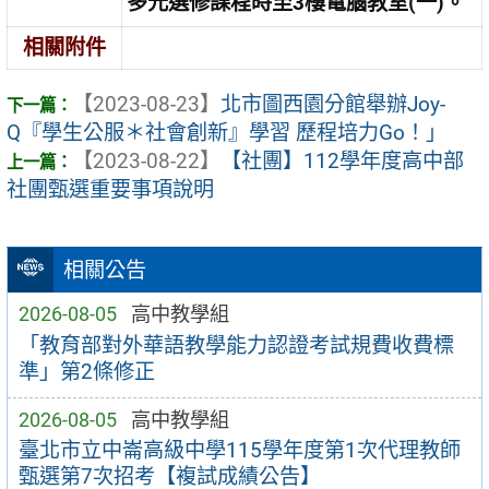
多元選修課程時至3樓電腦教室(一)。
相關附件
【2023-08-23】
北市圖西園分館舉辦Joy-
Q『學生公服＊社會創新』學習 歷程培力Go！」
【2023-08-22】
【社團】112學年度高中部
社團甄選重要事項說明
相關公告
2026-08-05
高中教學組
「教育部對外華語教學能力認證考試規費收費標
準」第2條修正
2026-08-05
高中教學組
臺北市立中崙高級中學115學年度第1次代理教師
甄選第7次招考【複試成績公告】