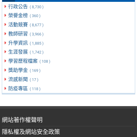
行政公告
( 8,730 )
榮譽金榜
( 360 )
活動競賽
( 8,677 )
教師研習
( 3,966 )
升學資訊
( 1,885 )
生涯發展
( 1,742 )
學習歷程檔案
( 108 )
獎助學金
( 169 )
流感新聞
( 17 )
防疫專區
( 118 )
網站著作權聲明
隱私權及網站安全政策