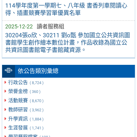
114學年度第一學期七、八年級 書香列車閱讀心
得、插畫競賽學習單優異名單
2025-12-22
讀者服務組
30204張o欣、30211 劉o甄 參加國立公共資訊圖
書館學生創作繪本數位計畫，作品收錄為國立公
共資訊圖書館電子書館藏資源。
依公告類別彙總
行政公告
( 8,724 )
榮譽金榜
( 360 )
活動競賽
( 8,670 )
教師研習
( 3,962 )
升學資訊
( 1,884 )
生涯發展
( 1,741 )
學習歷程檔案