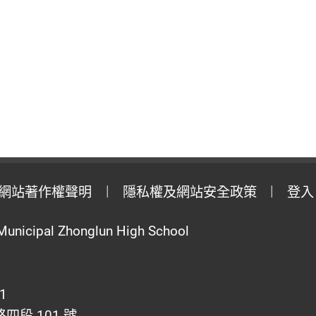
網站著作權聲明
隱私權及網站安全政策
登入
Municipal Zhonglun High School
1
段 101 號