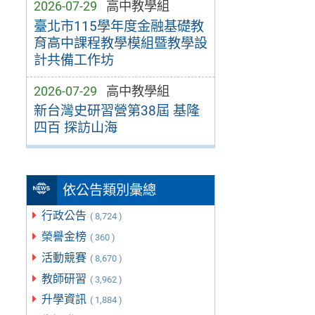
2026-07-29
高中教學組
臺北市115學年度金融基礎教
育高中課程教學模組暨教學設
計共備工作坊
2026-07-29
高中教學組
新台灣史研習營第38屆 基隆
四百 探訪山海
依公告類別彙總
行政公告
( 8,724 )
榮譽金榜
( 360 )
活動競賽
( 8,670 )
教師研習
( 3,962 )
升學資訊
( 1,884 )