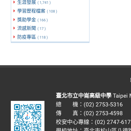
生涯發展
( 1,741 )
學習歷程檔案
( 108 )
獎助學金
( 166 )
流感新聞
( 17 )
防疫專區
( 118 )
臺北市立中崙高級中學
Taipei 
總 機：(02) 2753-5316
傳 真：(02) 2753-4598
校安中心專線：(02) 2747-617
學校地址：臺北市松山區八德路四