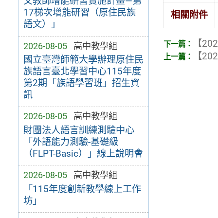
文教師增能研習實施計畫—第
17梯次增能研習（原住民族
相關附件
語文）」
【202
2026-08-05
高中教學組
【202
國立臺灣師範大學辦理原住民
族語言臺北學習中心115年度
第2期「族語學習班」招生資
訊
2026-08-05
高中教學組
財團法人語言訓練測驗中心
「外語能力測驗-基礎級
（FLPT-Basic）」線上說明會
2026-08-05
高中教學組
「115年度創新教學線上工作
坊」