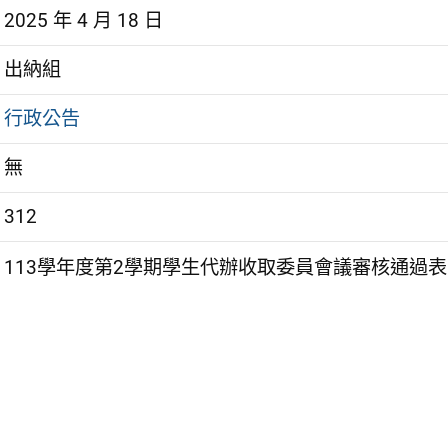
2025 年 4 月 18 日
出納組
行政公告
無
312
113學年度第2學期學生代辦收取委員會議審核通過表