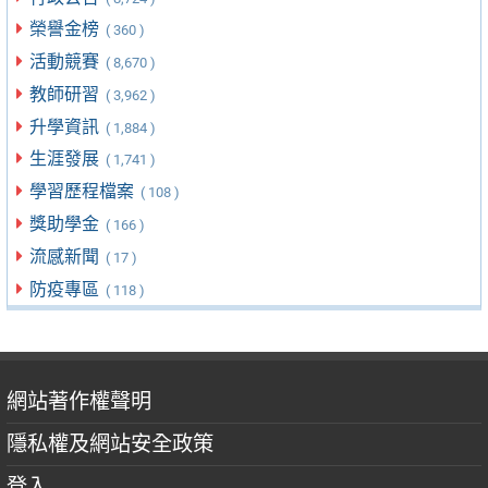
榮譽金榜
( 360 )
活動競賽
( 8,670 )
教師研習
( 3,962 )
升學資訊
( 1,884 )
生涯發展
( 1,741 )
學習歷程檔案
( 108 )
獎助學金
( 166 )
流感新聞
( 17 )
防疫專區
( 118 )
網站著作權聲明
隱私權及網站安全政策
登入