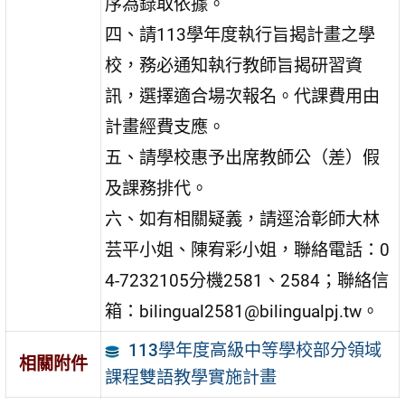
序為錄取依據。
四、請113學年度執行旨揭計畫之學
校，務必通知執行教師旨揭研習資
訊，選擇適合場次報名。代課費用由
計畫經費支應。
五、請學校惠予出席教師公（差）假
及課務排代。
六、如有相關疑義，請逕洽彰師大林
芸平小姐、陳宥彩小姐，聯絡電話：0
4-7232105分機2581、2584；聯絡信
箱：bilingual2581@bilingualpj.tw。
113學年度高級中等學校部分領域
相關附件
課程雙語教學實施計畫