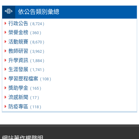
依公告類別彙總
行政公告
( 8,724 )
榮譽金榜
( 360 )
活動競賽
( 8,670 )
教師研習
( 3,962 )
升學資訊
( 1,884 )
生涯發展
( 1,741 )
學習歷程檔案
( 108 )
獎助學金
( 165 )
流感新聞
( 17 )
防疫專區
( 118 )
網站著作權聲明