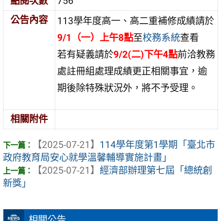
點閱次數
756
公告內容
113學年度高一、高二重補修成績請於
9/1（一）上午8點
至
校務系統
查看
若有疑義請於
9/2(二)下午4點
前洽教務
處註冊組處理成績更正相關事宜，逾
期後除特殊狀況外，將不予受理。
相關附件
【2025-07-21】
114學年度第1學期「臺北市
政府教育局安心就學溫馨輔導實施計畫」
【2025-07-21】
經濟部辦理第七屆「總統創
新獎」
相關公告