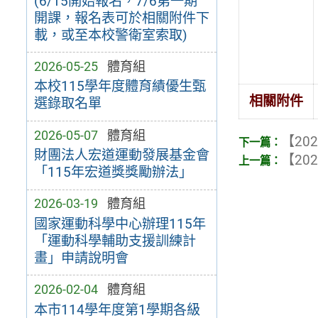
(6/15開始報名，7/6第一期
開課，報名表可於相關附件下
載，或至本校警衛室索取)
2026-05-25
體育組
本校115學年度體育績優生甄
相關附件
選錄取名單
2026-05-07
體育組
【202
財團法人宏道運動發展基金會
【202
「115年宏道獎獎勵辦法」
2026-03-19
體育組
國家運動科學中心辦理115年
「運動科學輔助支援訓練計
畫」申請說明會
2026-02-04
體育組
本市114學年度第1學期各級