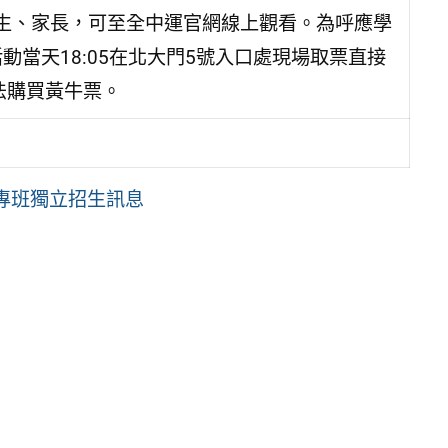
生、家長，可至全中運官網線上觀看。為呼應學
動當天18:05在北大門5號入口處現場取票直接
法購買黃牛票。
專班獨立招生訊息