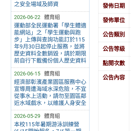
之安全場域及師資
發佈日期
2026-06-22
體育組
發佈單位
運動部全民運動署「學生體適
能網站」之「學生運動與跑
公告類別
步」上傳與查詢功能訂於115
年9月30日起停止服務，並將
公告等級
歷史資料全數銷毀，請於期限
前自行下載備份個人歷史資料
點閱次數
2026-06-15
體育組
公告內容
經濟部彰濱產業園區服務中心
宣導周遭海域水深危險，不宜
從事水上活動，請勿至園區鄰
近水域戲水，以維護人身安全
2026-05-29
體育組
本校115年暑期游泳訓練營