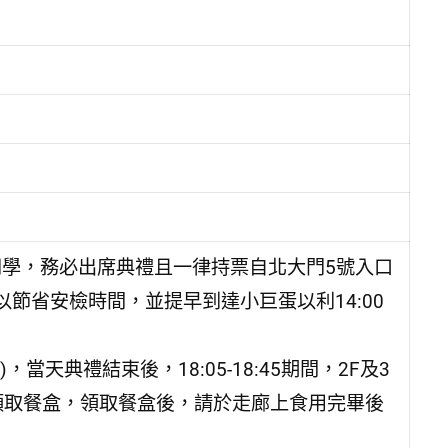
票同學，務必出席典禮且一律持票自北大門5號入口
節省安檢時間，並提早到達小巨蛋以利14:00
天典禮結束後，18:05-18:45期間，2F及3
領取餐盒，領取餐盒後，請於走廊上食用完畢後