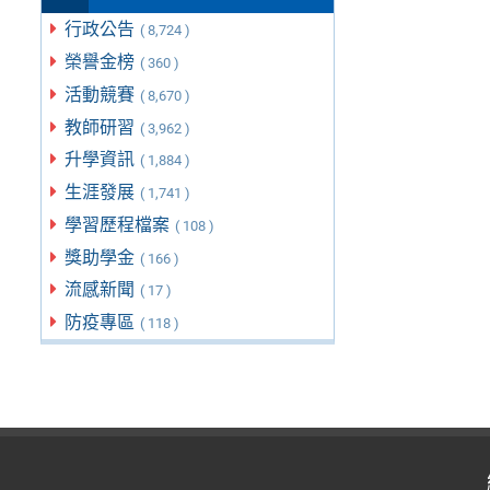
行政公告
( 8,724 )
榮譽金榜
( 360 )
活動競賽
( 8,670 )
教師研習
( 3,962 )
升學資訊
( 1,884 )
生涯發展
( 1,741 )
學習歷程檔案
( 108 )
獎助學金
( 166 )
流感新聞
( 17 )
防疫專區
( 118 )