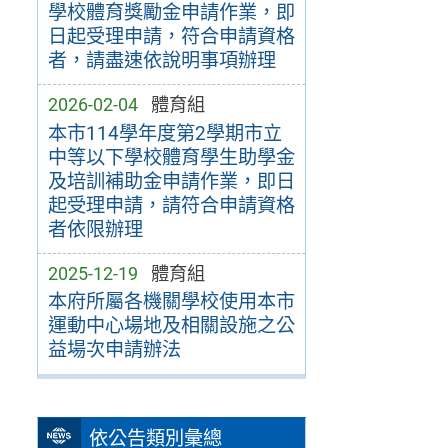
學校體育獎勵金申請作業，即
日起受理申請，符合申請資格
者，請盡速依說明事項辦理
2026-02-04
體育組
本市114學年度第2學期市立
中等以下學校體育學生助學金
及培訓補助金申請作業，即日
起受理申請，請符合申請資格
者依限辦理
2025-12-19
體育組
本府所屬各機關學校使用本市
運動中心場地及相關設施之公
益場次申請辦法
依公告類別彙總