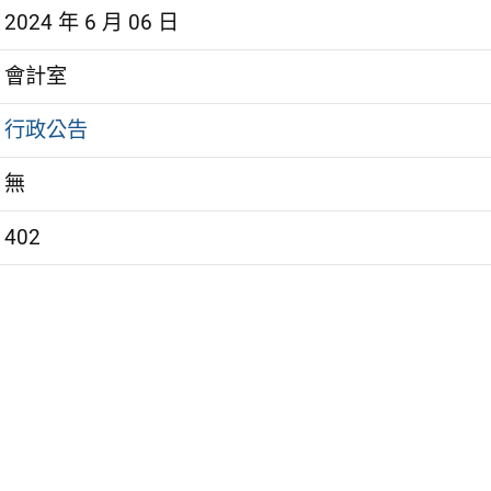
2024 年 6 月 06 日
會計室
行政公告
無
402