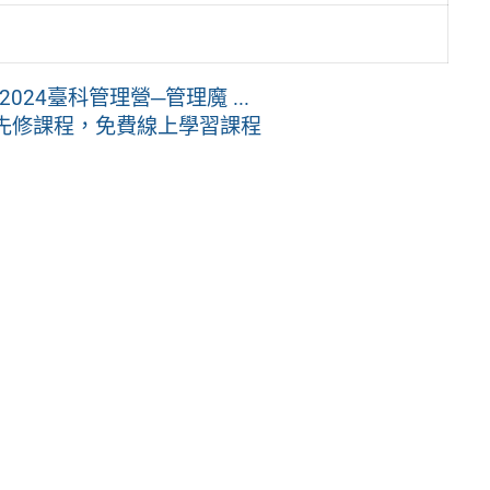
024臺科管理營─管理魔 ...
學先修課程，免費線上學習課程