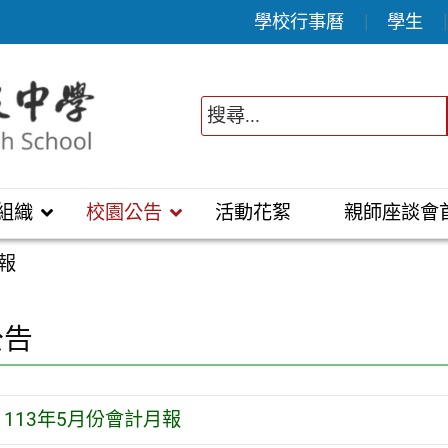
學校行事曆
學生
組織
校園公告
活動花絮
親師座談會
月報
公告
113年5月份會計月報