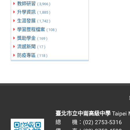
教師研習
( 3,966 )
升學資訊
( 1,885 )
生涯發展
( 1,742 )
學習歷程檔案
( 108 )
獎助學金
( 169 )
流感新聞
( 17 )
防疫專區
( 118 )
臺北市立中崙高級中學
Taipei 
總 機：(02) 2753-5316