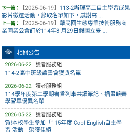
【2025-06-19】
113-2辦理高二自主學習成果
影片徵選活動，錄取名單如下，感謝高 ...
【2025-06-19】
華民國生態專業技術服務商
業同業公會訂於114年8 月29日假國立臺 ...
相關公告
2026-06-22
讀者服務組
114-2高中班級讀書會獲獎名單
2026-06-22
讀者服務組
114學年度第二學期書香列車共讀筆記、插畫競賽
學習單優異名單
2026-05-22
讀者服務組
賀!本校學生參加「115年度 Cool English自主學
習 活動」榮獲佳績