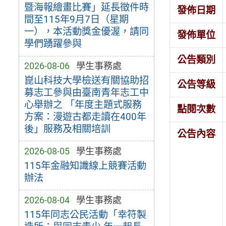
暨海報繪畫比賽」延長徵件時
發佈日期
間至115年9月7日（星期
一），本活動獎金優渥，請同
發佈單位
學們踴躍參與
公告類別
2026-08-06
學生事務處
崑山科技大學檢送有關協助招
公告等級
募志工參與由臺南青年志工中
心舉辦之 「年度主題式服務
點閱次數
方案：漫遊古都走讀在400年
後」服務及相關培訓
公告內容
2026-08-05
學生事務處
115年金融知識線上競賽活動
辦法
2026-08-04
學生事務處
115年同志公民活動「幸符製