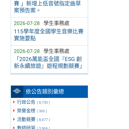
賽 」新增上低音號指定曲草
案預告案。
2026-07-28
學生事務處
115學年度全國學生音樂比賽
實施要點
2026-07-28
學生事務處
「2026萬能盃全國『ESG 創
新永續旅遊』遊程規劃競賽」
依公告類別彙總
行政公告
( 8,730 )
榮譽金榜
( 360 )
活動競賽
( 8,677 )
教師研習
( 3,966 )