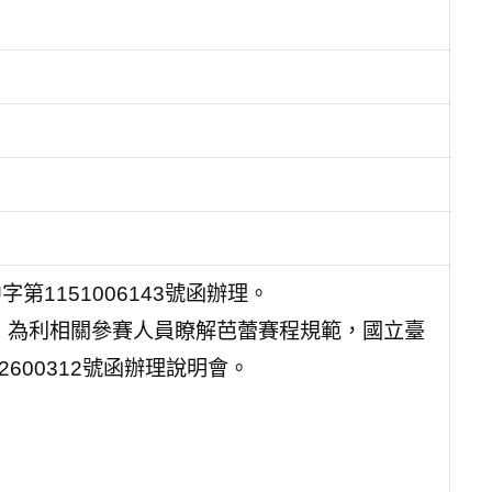
第1151006143號函辦理。
，為利相關參賽人員瞭解芭蕾賽程規範，國立臺
2600312號函辦理說明會。