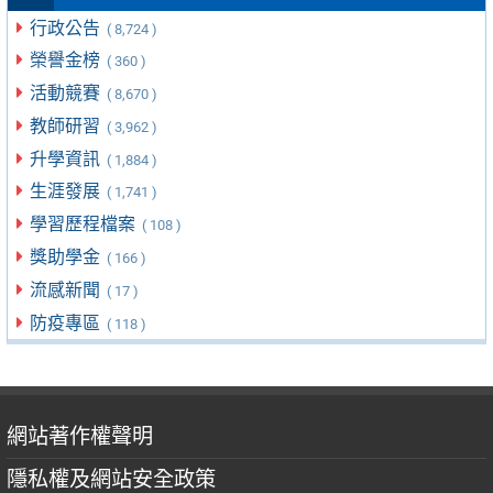
行政公告
( 8,724 )
榮譽金榜
( 360 )
活動競賽
( 8,670 )
教師研習
( 3,962 )
升學資訊
( 1,884 )
生涯發展
( 1,741 )
學習歷程檔案
( 108 )
獎助學金
( 166 )
流感新聞
( 17 )
防疫專區
( 118 )
網站著作權聲明
隱私權及網站安全政策