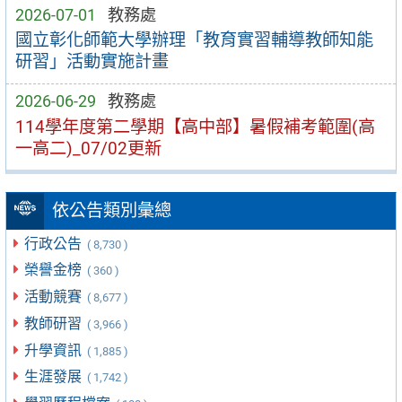
2026-07-01
教務處
國立彰化師範大學辦理「教育實習輔導教師知能
研習」活動實施計畫
2026-06-29
教務處
114學年度第二學期【高中部】暑假補考範圍(高
一高二)_07/02更新
依公告類別彙總
行政公告
( 8,730 )
榮譽金榜
( 360 )
活動競賽
( 8,677 )
教師研習
( 3,966 )
升學資訊
( 1,885 )
生涯發展
( 1,742 )