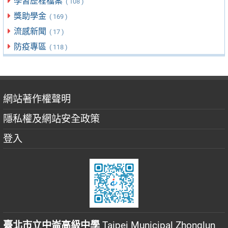
學習歷程檔案
( 108 )
獎助學金
( 169 )
流感新聞
( 17 )
防疫專區
( 118 )
網站著作權聲明
隱私權及網站安全政策
登入
臺北市立中崙高級中學
Taipei Municipal Zhonglun