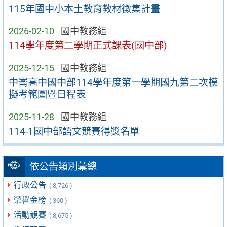
115年國中小本土教育教材徵集計畫
2026-02-10
國中教務組
114學年度第二學期正式課表(國中部)
2025-12-15
國中教務組
中崙高中國中部114學年度第一學期國九第二次模
擬考範圍暨日程表
2025-11-28
國中教務組
114-1國中部語文競賽得獎名單
依公告類別彙總
行政公告
( 8,726 )
榮譽金榜
( 360 )
活動競賽
( 8,675 )