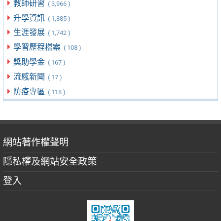
教師研習
( 3,966 )
升學資訊
( 1,885 )
生涯發展
( 1,742 )
學習歷程檔案
( 108 )
獎助學金
( 167 )
流感新聞
( 17 )
防疫專區
( 118 )
網站著作權聲明
隱私權及網站安全政策
登入