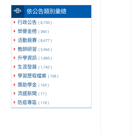
依公告類別彙總
行政公告
( 8,730 )
榮譽金榜
( 360 )
活動競賽
( 8,677 )
教師研習
( 3,966 )
升學資訊
( 1,885 )
生涯發展
( 1,742 )
學習歷程檔案
( 108 )
獎助學金
( 169 )
流感新聞
( 17 )
防疫專區
( 118 )