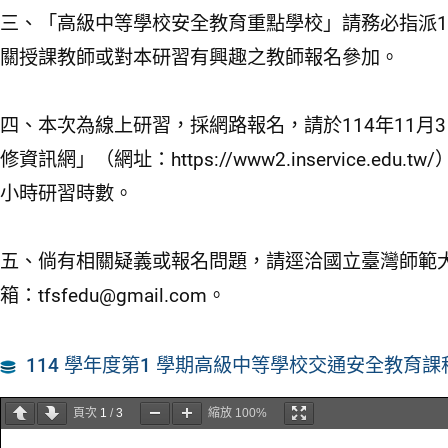
三、「高級中等學校安全教育重點學校」請務必指派1
關授課教師或對本研習有興趣之教師報名參加。
四、本次為線上研習，採網路報名，請於114年11
修資訊網」（網址：https://www2.inservice.
小時研習時數。
五、倘有相關疑義或報名問題，請逕洽國立臺灣師範大學林
箱：tfsfedu@gmail.com。
114 學年度第1 學期高級中等學校交通安全教育
頁次
1
/
3
縮放
100%