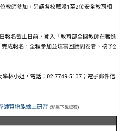
位教師參加，另請各校薦派1至2位安全教育相
月3日報名截止日前，登入「教育部全國教師在職進
edu.tw/）完成報名，全程參加並填寫回饋問卷者，核予2
小姐，電話：02-7749-5107；電子郵件信
課程師資增能線上研習
(點擊下載檔案)