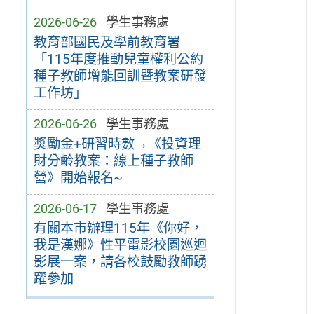
2026-06-26
學生事務處
教育部國民及學前教育署
「115年度推動兒童權利公約
種子教師增能回訓暨教案研發
工作坊」
2026-06-26
學生事務處
獎勵金+研習時數→《投資理
財分齡教案：線上種子教師
營》開始報名~
2026-06-17
學生事務處
有關本市辦理115年《你好，
我是漢娜》性平電影校園巡迴
影展一案，請各校鼓勵教師踴
躍參加