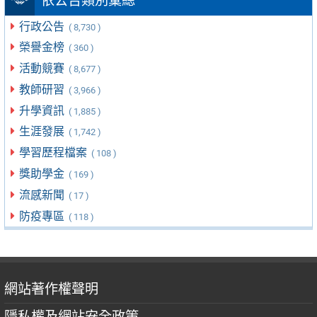
依公告類別彙總
行政公告
( 8,730 )
榮譽金榜
( 360 )
活動競賽
( 8,677 )
教師研習
( 3,966 )
升學資訊
( 1,885 )
生涯發展
( 1,742 )
學習歷程檔案
( 108 )
獎助學金
( 169 )
流感新聞
( 17 )
防疫專區
( 118 )
網站著作權聲明
隱私權及網站安全政策