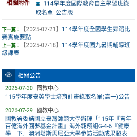
相關附件
114學年度國際教育自主學習班錄
取名單_公告版
【2025-07-21】
114學年度全國學生舞蹈比
賽實施要點
【2025-07-18】
114學年度國九暑期輔導班
級課表
相關公告
2026-07-30
國教中心
115學年度臺英學士培育計畫錄取名單(高一)公告
2026-07-29
國教中心
國教署委請國立臺灣師範大學辦理「115年『青年
百億海外圓夢基金計畫』海外翱翔組G-4-6『健康
學一下』澳洲塔斯馬尼亞大學參訪活動成果發表