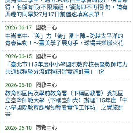
度為高二學生，週五5-6節自主學習時段)，機會難
得，名額有限(不限類組，額滿即不再招收)，請有
興趣的同學於7月17日前儘速填寫表單！
2026-06-17
國教中心
中崙高中-「美」力「崙」番上陣~跨越太平洋的
青春律動！～臺美學子展身手，球場共樂燃火花
2026-06-15
國教中心
「臺北市115年度中小學國際教育校長暨教師培力
共通課程暨分流課程研習實施計畫」1份
2026-06-10
國教中心
教育部國民及學前教育署（下稱國教署）委託國
立臺灣師範大學（下稱臺師大）辦理115年度「中
小學國際教育課程領導者實作工作坊」之實施計
畫
2026-06-10
國教中心