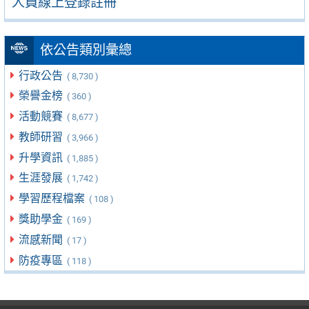
人員線上登錄註冊
依公告類別彙總
行政公告
( 8,730 )
榮譽金榜
( 360 )
活動競賽
( 8,677 )
教師研習
( 3,966 )
升學資訊
( 1,885 )
生涯發展
( 1,742 )
學習歷程檔案
( 108 )
獎助學金
( 169 )
流感新聞
( 17 )
防疫專區
( 118 )