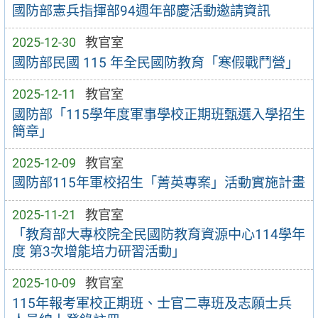
國防部憲兵指揮部94週年部慶活動邀請資訊
2025-12-30
教官室
國防部民國 115 年全民國防教育「寒假戰鬥營」
2025-12-11
教官室
國防部「115學年度軍事學校正期班甄選入學招生
簡章」
2025-12-09
教官室
國防部115年軍校招生「菁英專案」活動實施計畫
2025-11-21
教官室
「教育部大專校院全民國防教育資源中心114學年
度 第3次增能培力研習活動」
2025-10-09
教官室
115年報考軍校正期班、士官二專班及志願士兵