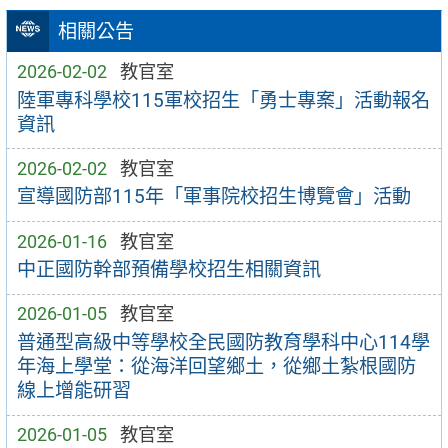
相關公告
2026-02-02
教官室
陸軍專科學校115軍校招生「勇士專案」活動報名
資訊
2026-02-02
教官室
宣導國防部115年「軍事院校招生博覽會」活動
2026-01-16
教官室
中正國防幹部預備學校招生相關資訊
2026-01-05
教官室
普通型高級中等學校全民國防教育學科中心114學
年海上學堂：從海洋回望鄉土，從鄉土紮根國防
線上增能研習
2026-01-05
教官室