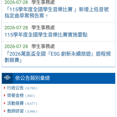
2026-07-28
學生事務處
「115學年度全國學生音樂比賽 」新增上低音號
指定曲草案預告案。
2026-07-28
學生事務處
115學年度全國學生音樂比賽實施要點
2026-07-28
學生事務處
「2026萬能盃全國『ESG 創新永續旅遊』遊程規
劃競賽」
依公告類別彙總
行政公告
( 8,730 )
榮譽金榜
( 360 )
活動競賽
( 8,677 )
教師研習
( 3,966 )