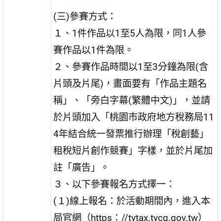
(三)參賽方式：
１、1件作品以1至5人為限，同1人參
賽作品以1件為限。
２、參賽作品時間以1至3分鐘為限(含
片頭及片尾)，畫面要有「作品主題名
稱」、「旁白字幕(繁體中文)」，並請
於片頭加入「桃園市政府地方稅務局11
4年結合統一發票推行辦理「稅創藝」
租稅短片創作競賽」字樣，並於片尾加
註「廣告」。
３、以下參賽報名方式擇一：
(１)線上報名：於活動期間內，進入本
局官網（https：//tytax.tycg.gov.tw）