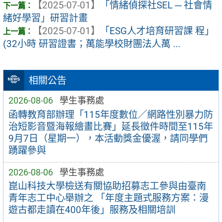
【2025-07-01】
「情緒偵探社SEL ─ 社會情
緒好學習」研習計畫
【2025-07-01】
「ESG人才培育研習課 程」
(32小時 研習證書；萬能學校財團法人萬 ...
相關公告
2026-08-06
學生事務處
函轉教育部辦理「115年度數位／網路性別暴力防
治短影音暨海報繪畫比賽」延長徵件時間至115年
9月7日（星期一），本活動獎金優渥，請同學們
踴躍參與
2026-08-06
學生事務處
崑山科技大學檢送有關協助招募志工參與由臺南
青年志工中心舉辦之 「年度主題式服務方案：漫
遊古都走讀在400年後」服務及相關培訓