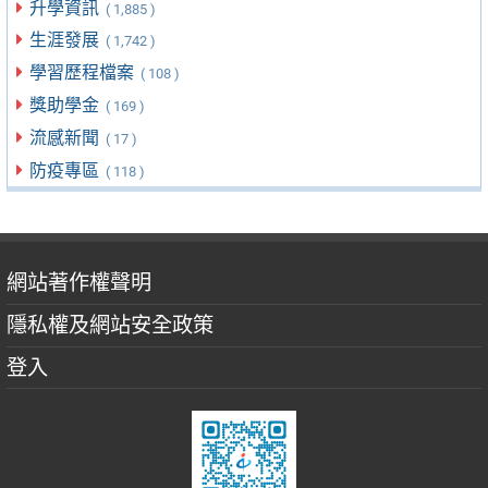
升學資訊
( 1,885 )
生涯發展
( 1,742 )
學習歷程檔案
( 108 )
獎助學金
( 169 )
流感新聞
( 17 )
防疫專區
( 118 )
網站著作權聲明
隱私權及網站安全政策
登入