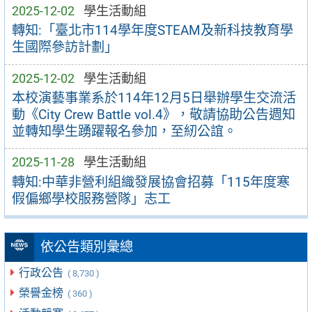
2025-12-02
學生活動組
轉知:「臺北市114學年度STEAM及新科技教育學
生國際參訪計劃」
2025-12-02
學生活動組
本校演藝事業系於114年12月5日舉辦學生交流活
動《City Crew Battle vol.4》，敬請協助公告週知
並轉知學生踴躍報名參加，至紉公誼。
2025-11-28
學生活動組
轉知:中華非營利組織發展協會招募「115年度寒
假偏鄉學校服務營隊」志工
依公告類別彙總
行政公告
( 8,730 )
榮譽金榜
( 360 )