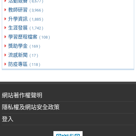
活動競賽
( 8,677 )
教師研習
( 3,966 )
升學資訊
( 1,885 )
生涯發展
( 1,742 )
學習歷程檔案
( 108 )
獎助學金
( 169 )
流感新聞
( 17 )
防疫專區
( 118 )
網站著作權聲明
隱私權及網站安全政策
登入