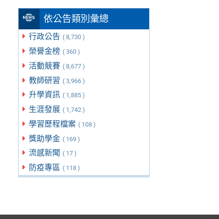
依公告類別彙總
行政公告
( 8,730 )
榮譽金榜
( 360 )
活動競賽
( 8,677 )
教師研習
( 3,966 )
升學資訊
( 1,885 )
生涯發展
( 1,742 )
學習歷程檔案
( 108 )
獎助學金
( 169 )
流感新聞
( 17 )
防疫專區
( 118 )