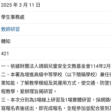
2025 年 3 月 11 日
學生事務處
教師研習
轉知
421
一、依據財團法人靖娟兒童安全文教基金會114年2月25
二、本署為增進高級中等學校（以下簡稱學校）兼任
業知能，了解教學模組及其運用方式，使交通、防墜
程教學，爰辦理旨揭研習。
三、本次分別為3場線上研習及1場實體研習，採網
寫報名表後送出，即完成報名，全程參加並配合簽到