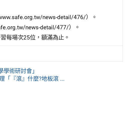
e.org.tw/news-detail/476/）。
g.tw/news-detail/477/）。
研習每場次25位，額滿為止。
獻學學術研討會」
『滾』什麼?地板滾 ...