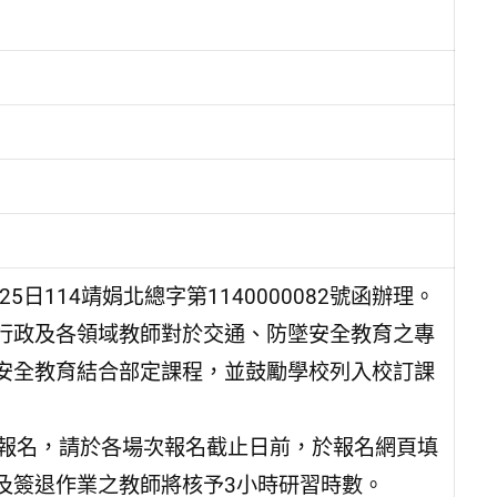
日114靖娟北總字第1140000082號函辦理。
行政及各領域教師對於交通、防墜安全教育之專
安全教育結合部定課程，並鼓勵學校列入校訂課
路報名，請於各場次報名截止日前，於報名網頁填
及簽退作業之教師將核予3小時研習時數。