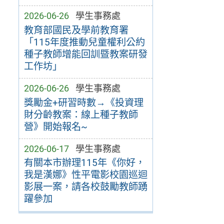
2026-06-26
學生事務處
教育部國民及學前教育署
「115年度推動兒童權利公約
種子教師增能回訓暨教案研發
工作坊」
2026-06-26
學生事務處
獎勵金+研習時數→《投資理
財分齡教案：線上種子教師
營》開始報名~
2026-06-17
學生事務處
有關本市辦理115年《你好，
我是漢娜》性平電影校園巡迴
影展一案，請各校鼓勵教師踴
躍參加