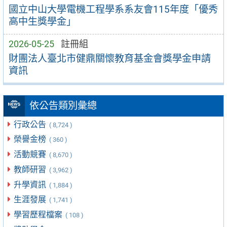
國立中山大學電機工程學系系友會115年度「優秀
高中生獎學金」
2026-05-25
註冊組
財團法人臺北市健鼎關懷教育基金會獎學金申請
資訊
依公告類別彙總
行政公告
( 8,724 )
榮譽金榜
( 360 )
活動競賽
( 8,670 )
教師研習
( 3,962 )
升學資訊
( 1,884 )
生涯發展
( 1,741 )
學習歷程檔案
( 108 )