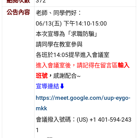
點閱次數
372
公告內容
老師、同學們好：
06/13(五) 下午14:10-15:00
本次宣導為「求職防騙」
請同學在教室參與
各班於14:05提早進入會議室
進入會議室後，請記得在留言區
輸入
班號
，
感謝配合~
宣導連結⬇
https://meet.google.com/uup-eygo-
mkk
會議撥入號碼：
(US)
+1 401-594-243
1