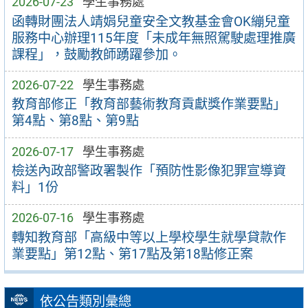
2026-07-23
學生事務處
函轉財團法人靖娟兒童安全文教基金會OK繃兒童
服務中心辦理115年度「未成年無照駕駛處理推廣
課程」，鼓勵教師踴躍參加。
2026-07-22
學生事務處
教育部修正「教育部藝術教育貢獻獎作業要點」
第4點、第8點、第9點
2026-07-17
學生事務處
檢送內政部警政署製作「預防性影像犯罪宣導資
料」1份
2026-07-16
學生事務處
轉知教育部「高級中等以上學校學生就學貸款作
業要點」第12點、第17點及第18點修正案
依公告類別彙總