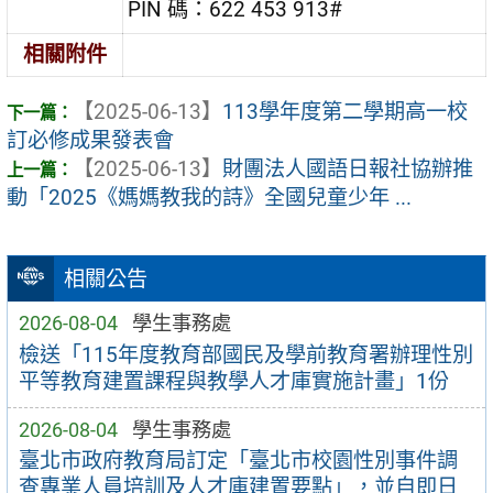
PIN 碼：
622 453 913#
相關附件
【2025-06-13】
113學年度第二學期高一校
訂必修成果發表會
【2025-06-13】
財團法人國語日報社協辦推
動「2025《媽媽教我的詩》全國兒童少年 ...
相關公告
2026-08-04
學生事務處
檢送「115年度教育部國民及學前教育署辦理性別
平等教育建置課程與教學人才庫實施計畫」1份
2026-08-04
學生事務處
臺北市政府教育局訂定「臺北市校園性別事件調
查專業人員培訓及人才庫建置要點」，並自即日