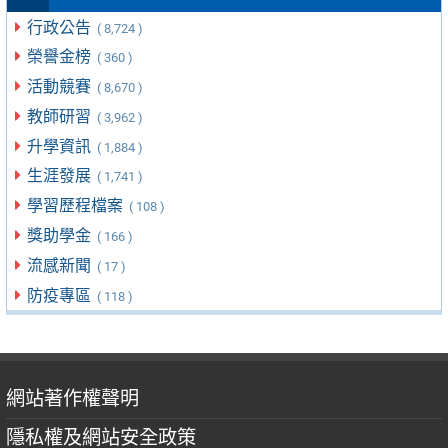
行政公告
( 8,724 )
榮譽金榜
( 360 )
活動競賽
( 8,670 )
教師研習
( 3,962 )
升學資訊
( 1,884 )
生涯發展
( 1,741 )
學習歷程檔案
( 108 )
獎助學金
( 166 )
流感新聞
( 17 )
防疫專區
( 118 )
網站著作權聲明
隱私權及網站安全政策