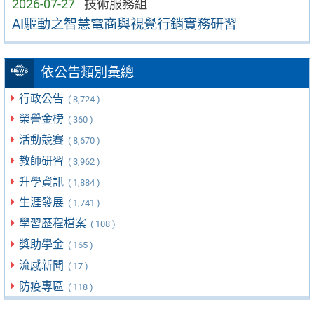
2026-07-27
技術服務組
AI驅動之智慧電商與視覺行銷實務研習
依公告類別彙總
行政公告
( 8,724 )
榮譽金榜
( 360 )
活動競賽
( 8,670 )
教師研習
( 3,962 )
升學資訊
( 1,884 )
生涯發展
( 1,741 )
學習歷程檔案
( 108 )
獎助學金
( 165 )
流感新聞
( 17 )
防疫專區
( 118 )