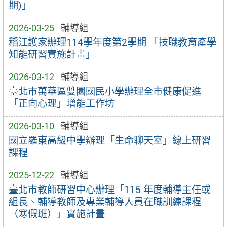
期)」
2026-03-25
輔導組
稻江護家辦理114學年度第2學期 「技職教育產學
知能研習實施計畫」
2026-03-12
輔導組
臺北市萬華區雙園國民小學辦理全市健康促進
「正向心理」增能工作坊
2026-03-10
輔導組
國立羅東高級中學辦理「生命聊天室」線上研習
課程
2025-12-22
輔導組
臺北市教師研習中心辦理「115 年度輔導主任或
組長、輔導教師及專業輔導人員在職訓練課程
（寒假班）」實施計畫