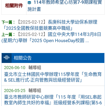
114年教師希望心坊第7-9期課程實
相關附件
施計畫
【2025-02-12】
長庚科技大學幼保系辦理
「2025全國教保技藝競賽高中職組」
【2025-02-12】
國立中央大學114年3月8日
(星期六)舉辦「2025 Open HouseDay校園 ...
相關公告
2026-06-10
輔導組
臺北市立士林國民中學辦理115學年度「生命教育
& SEL進行式-正向管教與班級經營研習」
2026-05-25
輔導組
臺北市教師研習中心辦理「115 年度『用SEL串起
教室內師生共好的幸福』班級經營系列課程(第5-6