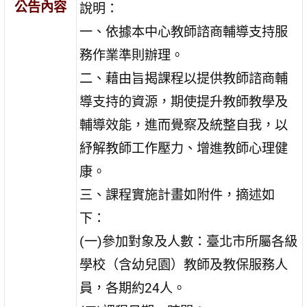
公告內容
說明：
一、依據本中心教師諮商輔導支持服
務作業準則辦理。
二、藉由旨揭課程以提供教師諮商輔
導支持的資源，期使提升教師教學及
輔導效能，進而覺察及統整自我，以
紓解教師工作壓力、增進教師心理健
康。
三、課程實施計畫如附件，摘述如
下：
(一)參加對象及人數：臺北市所屬各級
學校（含幼兒園）教師及教保服務人
員，各期約24人。