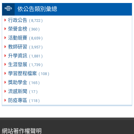
依公告類別彙總
行政公告
( 8,722 )
榮譽金榜
( 360 )
活動競賽
( 8,659 )
教師研習
( 3,957 )
升學資訊
( 1,881 )
生涯發展
( 1,739 )
學習歷程檔案
( 108 )
獎助學金
( 165 )
流感新聞
( 17 )
防疫專區
( 118 )
網站著作權聲明