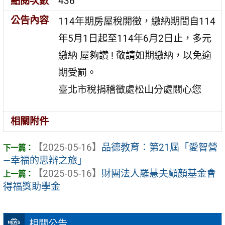
點閱次數
436
公告內容
114年期房屋稅開徵，繳納期間自114
年5月1日起至114年6月2日止，多元
繳納 屋夠讚 ! 敬請如期繳納，以免逾
期受罰。
臺北市稅捐稽徵處松山分處關心您
相關附件
【2025-05-16】
品德教育：第21屆「愛智營
—幸福的思辨之旅」
【2025-05-16】
財團法人羅慧夫顱顏基金會
得福獎助學金
相關公告