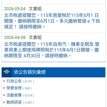
2026-05-04
文書組
北市稅處提醒您，115年房屋稅於115年5月1 日
開徵，繳納期限至6月1日，多元繳納管道ｅ下就
搞定！ 請按時繳納。
2026-04-08
文書組
北市稅處提醒您，115年自用汽、機車全期及 營
業用車上期使用牌照稅於115年4月1日開徵，繳
納期限至 4月30日，請按時繳納。
依公告類別彙總
行政公告
( 8,731 )
榮譽金榜
( 360 )
活動競賽
( 8,678 )
教師研習
( 3,967 )