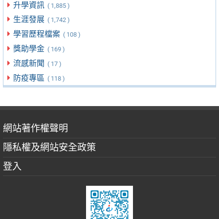
升學資訊
( 1,885 )
生涯發展
( 1,742 )
學習歷程檔案
( 108 )
獎助學金
( 169 )
流感新聞
( 17 )
防疫專區
( 118 )
網站著作權聲明
隱私權及網站安全政策
登入