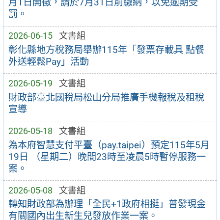
月1日開徵，請於7月31日前繳納，以免逾期受
罰。
2026-06-15
文書組
彰化縣地方稅務局舉辦115年「發票存載具 點餐
外送輕鬆Pay」活動
2026-05-19
文書組
財政部臺北國稅局松山分局推廣手機報稅及租稅
宣導
2026-05-18
文書組
為本府智慧支付平臺（pay.taipei）預定115年5月
19日 （星期二）晚間23時至凌晨5時暫停服務一
案。
2026-05-08
文書組
轉知財政部為辦理「全民+1政府相挺」普發現金
有關國內出生新生兒發放作業一案。