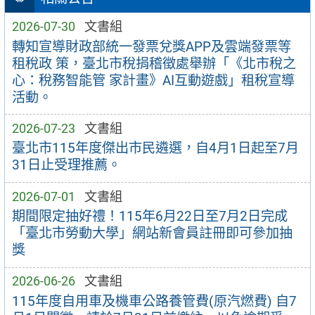
2026-07-30
文書組
轉知宣導財政部統一發票兌獎APP及雲端發票等
租稅政 策，臺北市稅捐稽徵處舉辦「《北市稅之
心：稅務智能管 家計畫》AI互動遊戲」租稅宣導
活動。
2026-07-23
文書組
臺北市115年度傑出市民遴選，自4月1日起至7月
31日止受理推薦。
2026-07-01
文書組
期間限定抽好禮！115年6月22日至7月2日完成
「臺北市勞動大學」網站新會員註冊即可參加抽
獎
2026-06-26
文書組
115年度自用車及機車公路養管費(原汽燃費) 自7