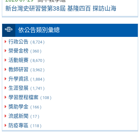
新台灣史研習營第38屆 基隆四百 探訪山海
依公告類別彙總
行政公告
( 8,724 )
榮譽金榜
( 360 )
活動競賽
( 8,670 )
教師研習
( 3,962 )
升學資訊
( 1,884 )
生涯發展
( 1,741 )
學習歷程檔案
( 108 )
獎助學金
( 166 )
流感新聞
( 17 )
防疫專區
( 118 )