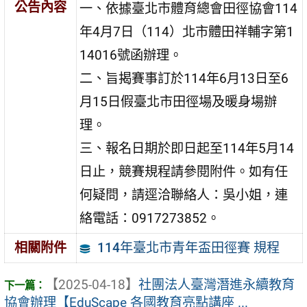
公告內容
一、依據臺北市體育總會田徑協會114
年4月7日（114）北市體田祥輔字第1
14016號函辦理。
二、旨揭賽事訂於114年6月13日至6
月15日假臺北市田徑場及暖身場辦
理。
三、報名日期於即日起至114年5月14
日止，競賽規程請參閱附件。如有任
何疑問，請逕洽聯絡人：吳小姐，連
絡電話：0917273852。
114年臺北市青年盃田徑賽 規程
相關附件
【2025-04-18】
社團法人臺灣潛進永續教育
協會辦理【EduScape 各國教育亮點講座 ...