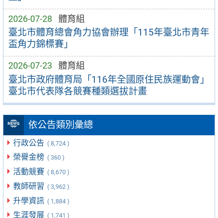
2026-07-28
體育組
臺北市體育總會角力協會辦理「115年臺北市青年
盃角力錦標賽」
2026-07-23
體育組
臺北市政府體育局「116年全國原住民族運動會」
臺北市代表隊各競賽種類選拔計畫
依公告類別彙總
行政公告
( 8,724 )
榮譽金榜
( 360 )
活動競賽
( 8,670 )
教師研習
( 3,962 )
升學資訊
( 1,884 )
生涯發展
( 1,741 )