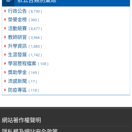
依公告類別彙總
行政公告
( 8,730 )
榮譽金榜
( 360 )
活動競賽
( 8,677 )
教師研習
( 3,966 )
升學資訊
( 1,885 )
生涯發展
( 1,742 )
學習歷程檔案
( 108 )
獎助學金
( 169 )
流感新聞
( 17 )
防疫專區
( 118 )
網站著作權聲明
隱私權及網站安全政策