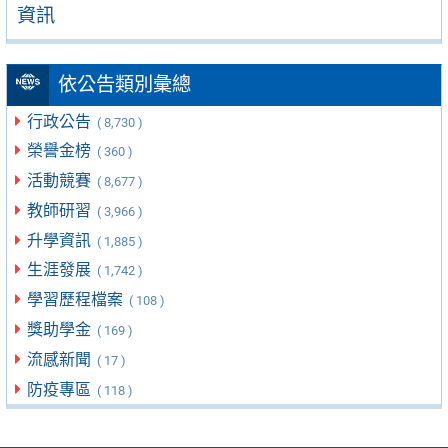
資訊
依公告類別彙總
行政公告
( 8,730 )
榮譽金榜
( 360 )
活動競賽
( 8,677 )
教師研習
( 3,966 )
升學資訊
( 1,885 )
生涯發展
( 1,742 )
學習歷程檔案
( 108 )
獎助學金
( 169 )
流感新聞
( 17 )
防疫專區
( 118 )