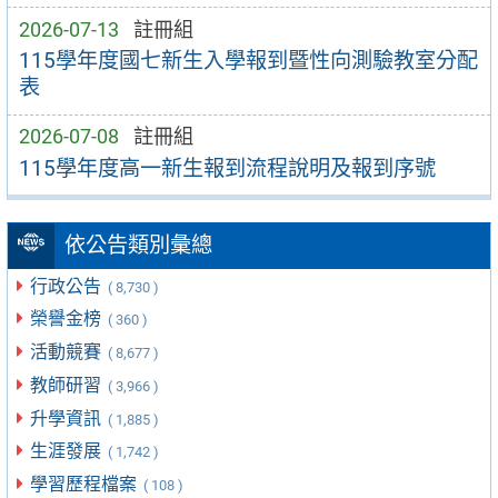
2026-07-13
註冊組
115學年度國七新生入學報到暨性向測驗教室分配
表
2026-07-08
註冊組
115學年度高一新生報到流程說明及報到序號
依公告類別彙總
行政公告
( 8,730 )
榮譽金榜
( 360 )
活動競賽
( 8,677 )
教師研習
( 3,966 )
升學資訊
( 1,885 )
生涯發展
( 1,742 )
學習歷程檔案
( 108 )