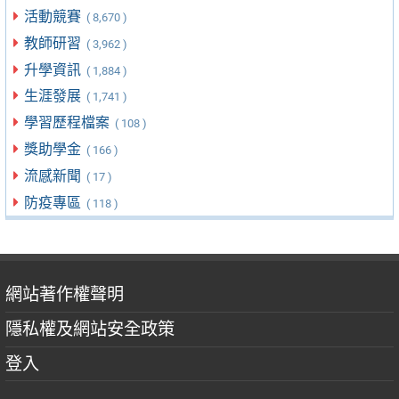
活動競賽
( 8,670 )
教師研習
( 3,962 )
升學資訊
( 1,884 )
生涯發展
( 1,741 )
學習歷程檔案
( 108 )
獎助學金
( 166 )
流感新聞
( 17 )
防疫專區
( 118 )
網站著作權聲明
隱私權及網站安全政策
登入