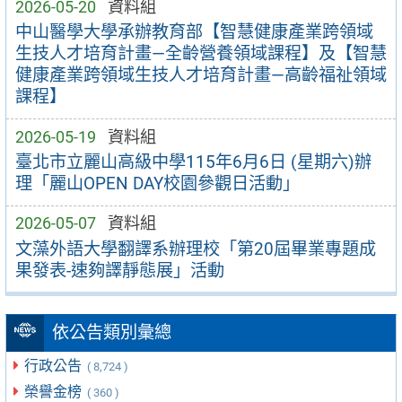
2026-05-20
資料組
中山醫學大學承辦教育部【智慧健康產業跨領域
生技人才培育計畫—全齡營養領域課程】及【智慧
健康產業跨領域生技人才培育計畫—高齡福祉領域
課程】
2026-05-19
資料組
臺北市立麗山高級中學115年6月6日 (星期六)辦
理「麗山OPEN DAY校園參觀日活動」
2026-05-07
資料組
文藻外語大學翻譯系辦理校「第20屆畢業專題成
果發表-速夠譯靜態展」活動
依公告類別彙總
行政公告
( 8,724 )
榮譽金榜
( 360 )