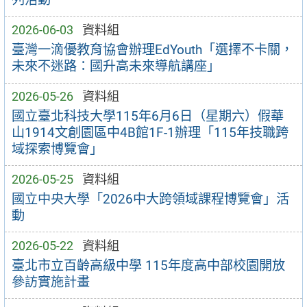
2026-06-03
資料組
臺灣一滴優教育協會辦理EdYouth「選擇不卡關，
未來不迷路：國升高未來導航講座」
2026-05-26
資料組
國立臺北科技大學115年6月6日（星期六）假華
山1914文創園區中4B館1F-1辦理「115年技職跨
域探索博覽會」
2026-05-25
資料組
國立中央大學「2026中大跨領域課程博覽會」活
動
2026-05-22
資料組
臺北市立百齡高級中學 115年度高中部校園開放
參訪實施計畫