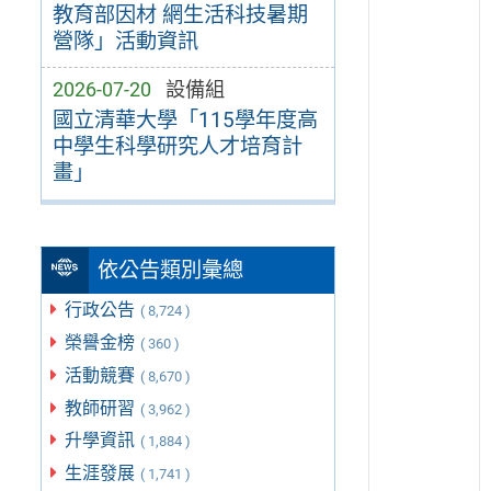
教育部因材 網生活科技暑期
營隊」活動資訊
2026-07-20
設備組
國立清華大學「115學年度高
中學生科學研究人才培育計
畫」
依公告類別彙總
行政公告
( 8,724 )
榮譽金榜
( 360 )
活動競賽
( 8,670 )
教師研習
( 3,962 )
升學資訊
( 1,884 )
生涯發展
( 1,741 )