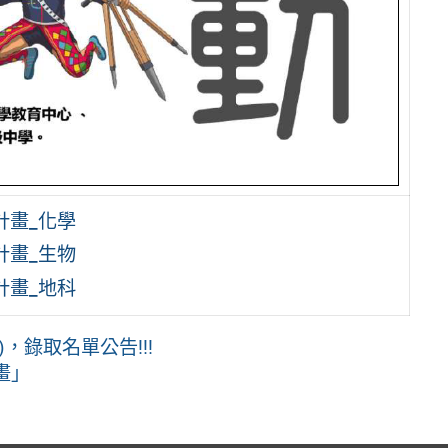
計畫_化學
計畫_生物
計畫_地科
3)，錄取名單公告!!!
畫」