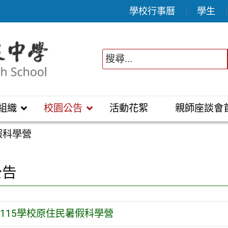
學校行事曆
學生
組織
校園公告
活動花絮
親師座談會
假科學營
公告
115學校原住民暑假科學營